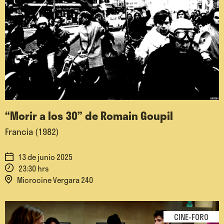
“Morir a los 30” de Romain Goupil
Francia (1982)
13 de junio 2025
23:30 hrs
Microcine Vergara 240
CINE-FORO