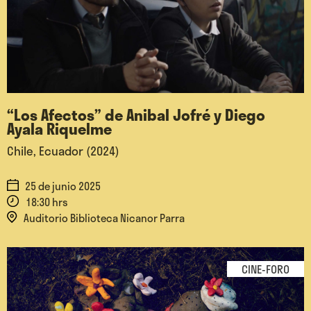
“Los Afectos” de Anibal Jofré y Diego
Ayala Riquelme
Chile, Ecuador (2024)
25 de junio 2025
18:30 hrs
Auditorio Biblioteca Nicanor Parra
CINE-FORO