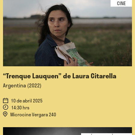
CINE
“Trenque Lauquen” de Laura Citarella
Argentina (2022)
10 de abril 2025
14:30 hrs
Microcine Vergara 240