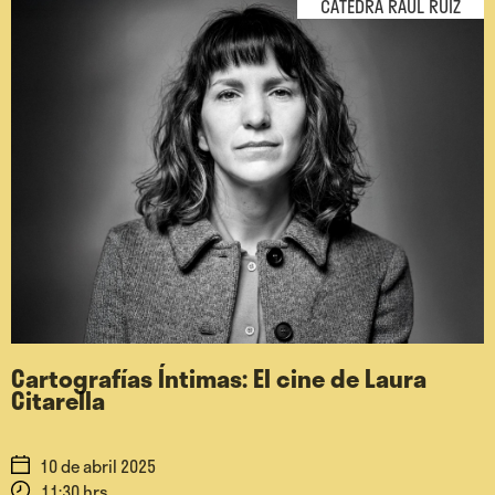
CÁTEDRA RAÚL RUIZ
Cartografías Íntimas: El cine de Laura
Citarella
10 de abril 2025
11:30 hrs