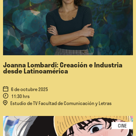
Joanna Lombardi: Creación e Industria
desde Latinoamérica
6 de octubre 2025
11:30 hrs
Estudio de TV Facultad de Comunicación y Letras
CINE