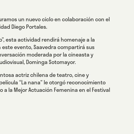
guramos un nuevo ciclo en colaboración con el
idad Diego Portales.
no”, esta actividad rendirá homenaje a la
n este evento, Saavedra compartirá sus
onversación moderada por la cineasta y
Audiovisual, Dominga Sotomayor.
tosa actriz chilena de teatro, cine y
 película “La nana” le otorgó reconocimiento
 a la Mejor Actuación Femenina en el Festival