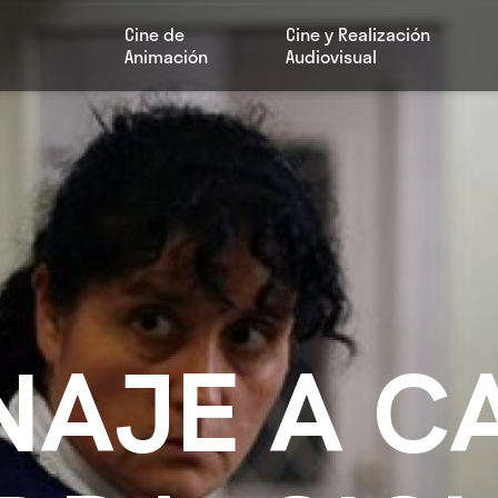
Cine de
Cine y Realización
Animación
Audiovisual
AJE A CA