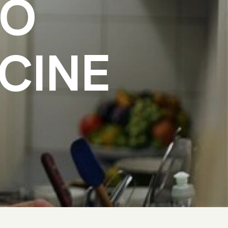
LO
CINE