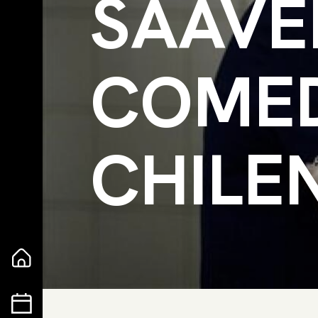
SAAVE
COMED
CHILE