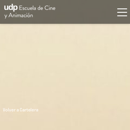
Volver a Cartelera