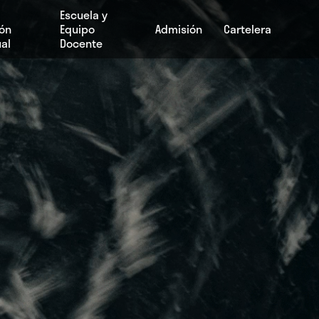
Escuela y
ión
Equipo
Admisión
Cartelera
al
Docente