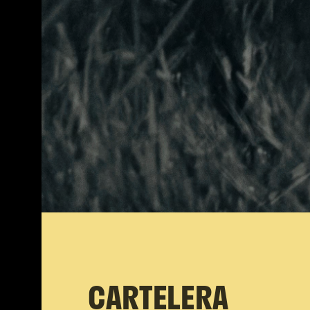
CARTELERA