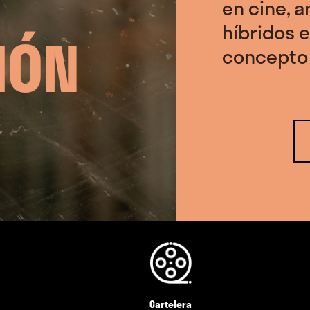
en cine, a
híbridos e
IÓN
concepto 
Cartelera