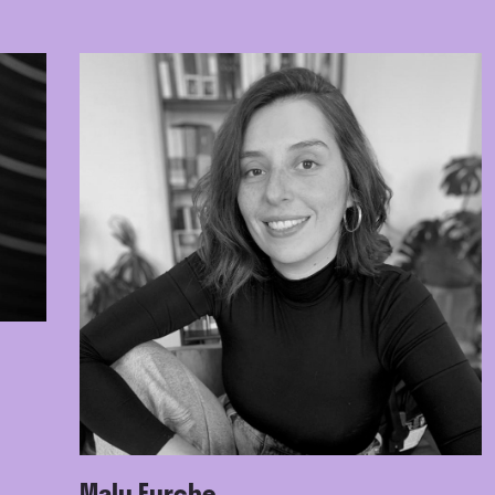
Malu Furche