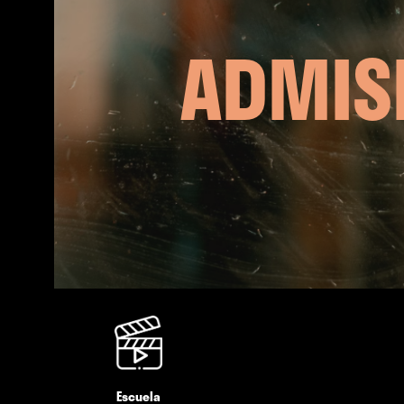
ADMIS
Escuela