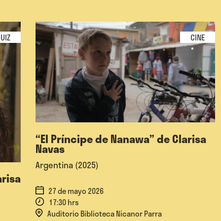
UIZ
CINE
“El Príncipe de Nanawa” de Clarisa
Navas
Argentina (2025)
arisa
27 de mayo 2026
17:30 hrs
Auditorio Biblioteca Nicanor Parra