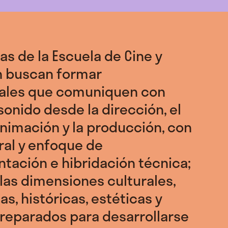
as de la Escuela de Cine y
n buscan formar
nales que comuniquen con
sonido desde la dirección, el
animación y la producción, con
ral y enfoque de
tación e hibridación técnica;
 las dimensiones culturales,
s, históricas, estéticas y
 preparados para desarrollarse