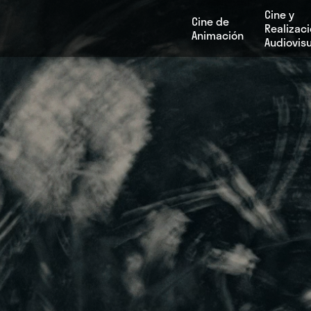
Cine y
Cine de
Realizac
Animación
Audiovisu